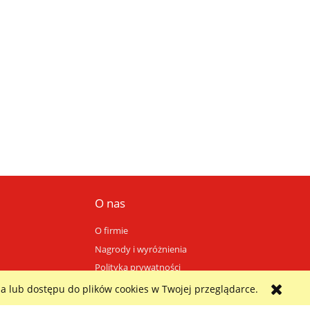
O nas
O firmie
Nagrody i wyróżnienia
Polityka prywatności
a lub dostępu do plików cookies w Twojej przeglądarce.