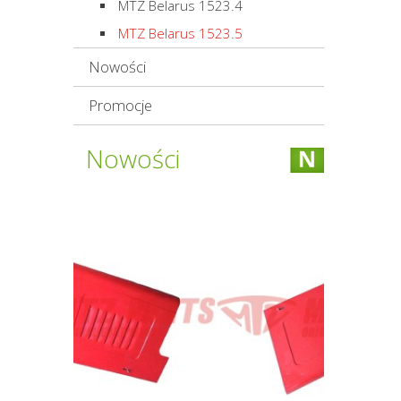
MTZ Belarus 1523.4
MTZ Belarus 1523.5
Nowości
Promocje
Nowości