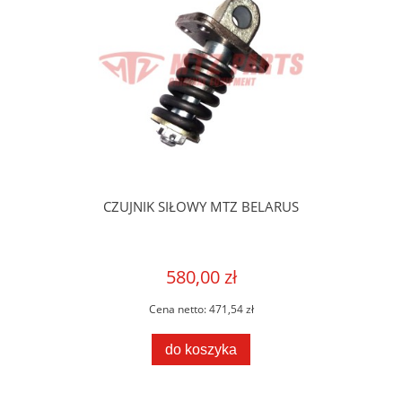
CZUJNIK SIŁOWY MTZ BELARUS
580,00 zł
Cena netto:
471,54 zł
do koszyka