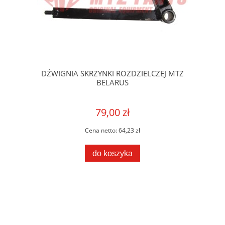
DŹWIGNIA SKRZYNKI ROZDZIELCZEJ MTZ
BELARUS
79,00 zł
Cena netto:
64,23 zł
do koszyka