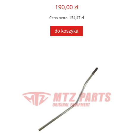
190,00 zł
Cena netto:
154,47 zł
do koszyka