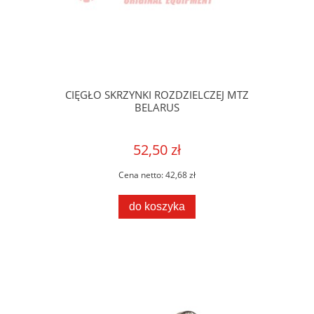
CIĘGŁO SKRZYNKI ROZDZIELCZEJ MTZ
BELARUS
52,50 zł
Cena netto:
42,68 zł
do koszyka