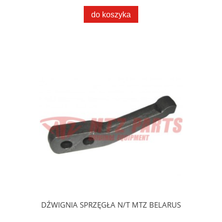
do koszyka
DŹWIGNIA SPRZĘGŁA N/T MTZ BELARUS