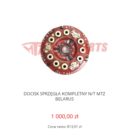
DOCISK SPRZĘGŁA KOMPLETNY N/T MTZ
BELARUS
1 000,00 zł
Cena netto:
813,01 zł