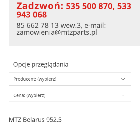
Zadzwoń:
535 500 870, 533
943 068
85 662 78 13 wew.3, e-mail:
zamowienia@mtzparts.pl
Opcje przeglądania
Producent: (wybierz)
Cena: (wybierz)
MTZ Belarus 952.5