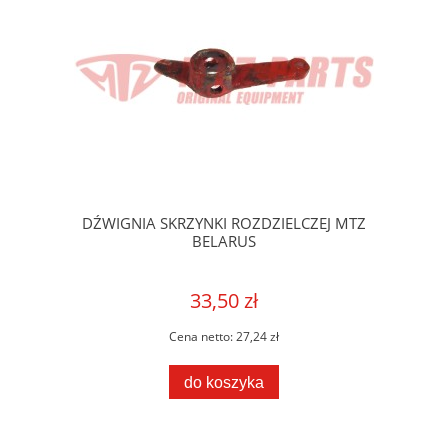
DŹWIGNIA SKRZYNKI ROZDZIELCZEJ MTZ
BELARUS
33,50 zł
Cena netto:
27,24 zł
do koszyka