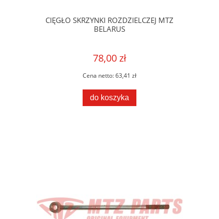
CIĘGŁO SKRZYNKI ROZDZIELCZEJ MTZ
BELARUS
78,00 zł
Cena netto:
63,41 zł
do koszyka