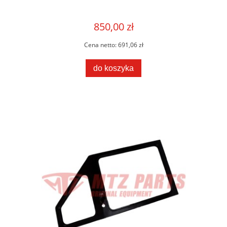
850,00 zł
Cena netto:
691,06 zł
do koszyka