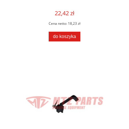
22,42 zł
Cena netto:
18,23 zł
do koszyka