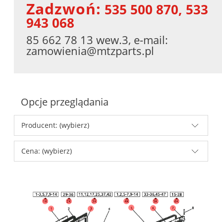
Zadzwoń:
535 500 870, 533
943 068
85 662 78 13 wew.3, e-mail:
zamowienia@mtzparts.pl
Opcje przeglądania
Producent: (wybierz)
Cena: (wybierz)