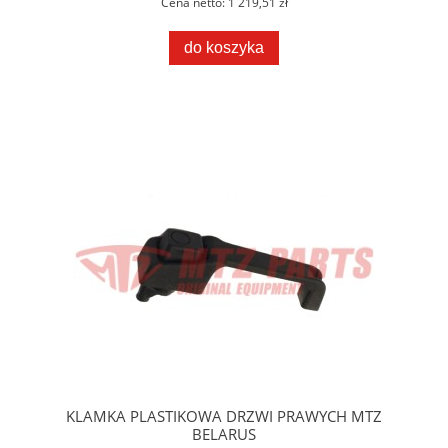
Cena netto:
1 219,51 zł
do koszyka
KLAMKA PLASTIKOWA DRZWI PRAWYCH MTZ
BELARUS