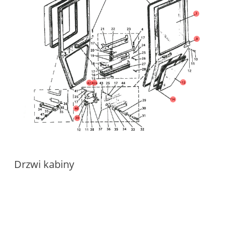
Drzwi kabiny