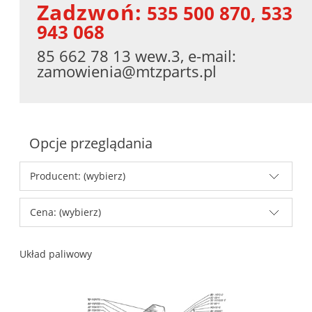
Zadzwoń:
535 500 870, 533
943 068
85 662 78 13 wew.3, e-mail:
zamowienia@mtzparts.pl
Opcje przeglądania
Producent: (wybierz)
Cena: (wybierz)
Układ paliwowy