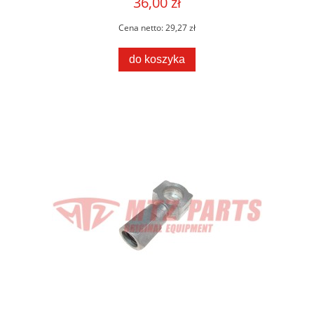
36,00 zł
Cena netto:
29,27 zł
do koszyka