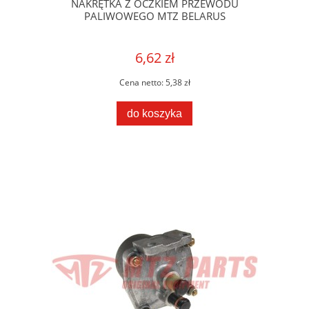
NAKRĘTKA Z OCZKIEM PRZEWODU
PALIWOWEGO MTZ BELARUS
6,62 zł
Cena netto:
5,38 zł
do koszyka