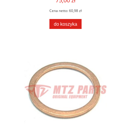
75,00 zł
Cena netto:
60,98 zł
do koszyka