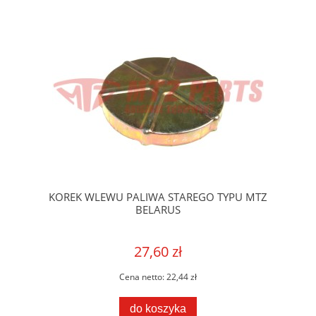
KOREK WLEWU PALIWA STAREGO TYPU MTZ
BELARUS
27,60 zł
Cena netto:
22,44 zł
do koszyka