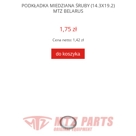
PODKŁADKA MIEDZIANA ŚRUBY (14.3X19.2)
MTZ BELARUS
1,75 zł
Cena netto:
1,42 zł
do koszyka