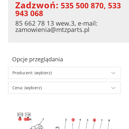
Zadzwoń:
535 500 870, 533
943 068
85 662 78 13 wew.3, e-mail:
zamowienia@mtzparts.pl
Opcje przeglądania
Producent: (wybierz)
Cena: (wybierz)