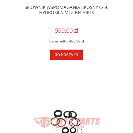
SIŁOWNIK WSPOMAGANIA SKOŚNY C-50
HYDROSILA MTZ BELARUS
599,00 zł
Cena netto:
486,99 zł
do koszyka