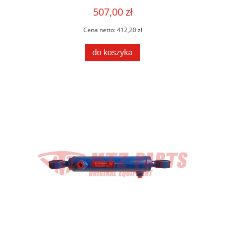
507,00 zł
Cena netto:
412,20 zł
do koszyka