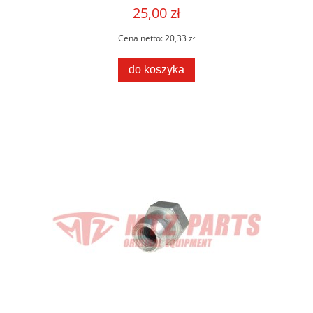
25,00 zł
Cena netto:
20,33 zł
do koszyka