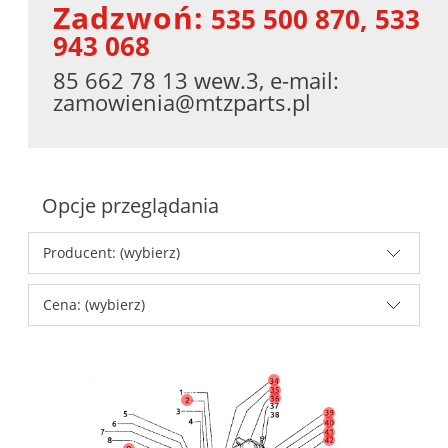
Zadzwoń:
535 500 870, 533
943 068
85 662 78 13 wew.3, e-mail:
zamowienia@mtzparts.pl
Opcje przeglądania
Producent: (wybierz)
Cena: (wybierz)