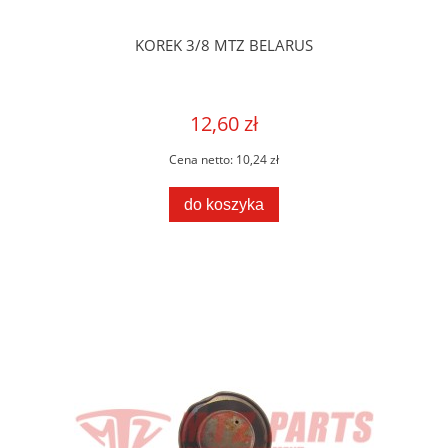
KOREK 3/8 MTZ BELARUS
12,60 zł
Cena netto:
10,24 zł
do koszyka