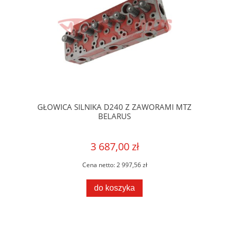
GŁOWICA SILNIKA D240 Z ZAWORAMI MTZ
BELARUS
3 687,00 zł
Cena netto:
2 997,56 zł
do koszyka