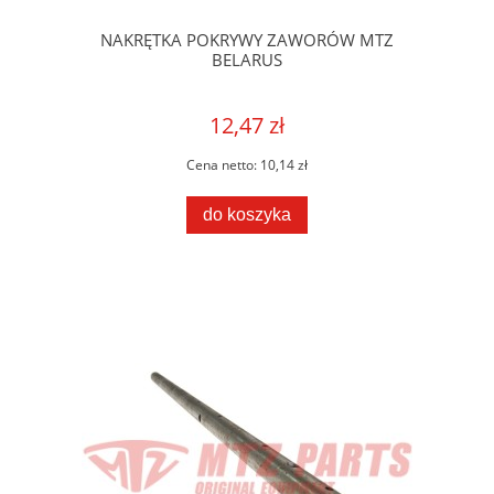
NAKRĘTKA POKRYWY ZAWORÓW MTZ
BELARUS
12,47 zł
Cena netto:
10,14 zł
do koszyka