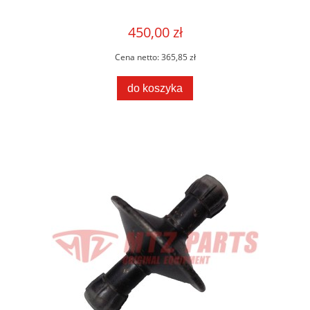
450,00 zł
Cena netto:
365,85 zł
do koszyka