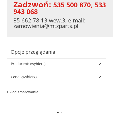
Zadzwoń:
535 500 870, 533
943 068
85 662 78 13 wew.3, e-mail:
zamowienia@mtzparts.pl
Opcje przeglądania
Producent: (wybierz)
Cena: (wybierz)
Układ smarowania