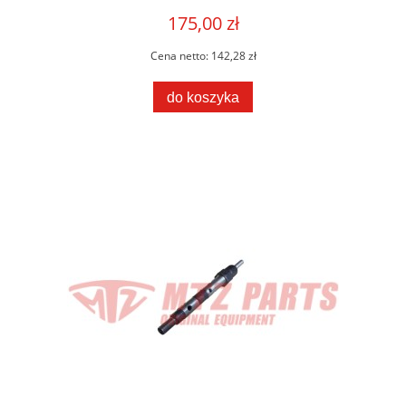
175,00 zł
Cena netto:
142,28 zł
do koszyka