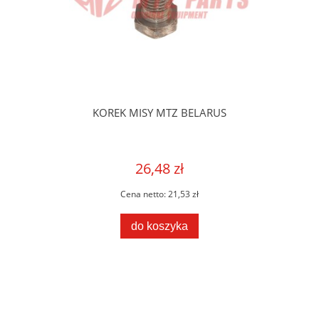
KOREK MISY MTZ BELARUS
26,48 zł
Cena netto:
21,53 zł
do koszyka