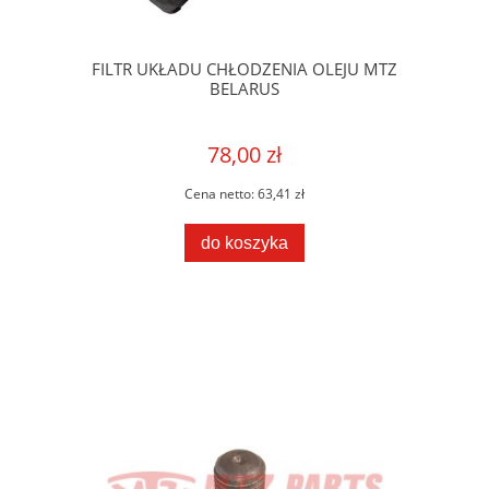
FILTR UKŁADU CHŁODZENIA OLEJU MTZ
BELARUS
78,00 zł
Cena netto:
63,41 zł
do koszyka