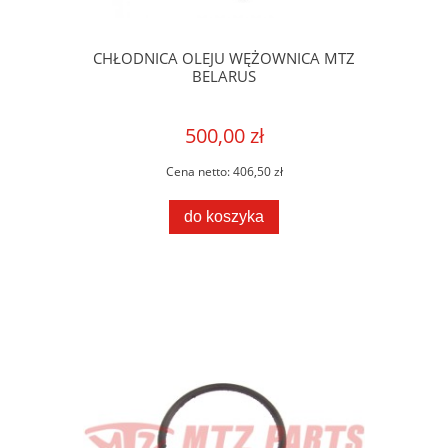
CHŁODNICA OLEJU WĘŻOWNICA MTZ
BELARUS
500,00 zł
Cena netto:
406,50 zł
do koszyka