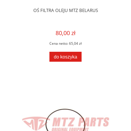
OŚ FILTRA OLEJU MTZ BELARUS
80,00 zł
Cena netto:
65,04 zł
do koszyka