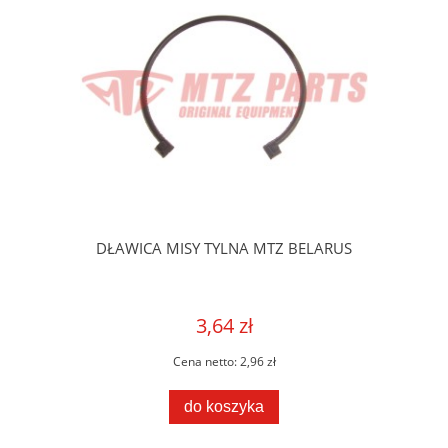
DŁAWICA MISY TYLNA MTZ BELARUS
3,64 zł
Cena netto:
2,96 zł
do koszyka