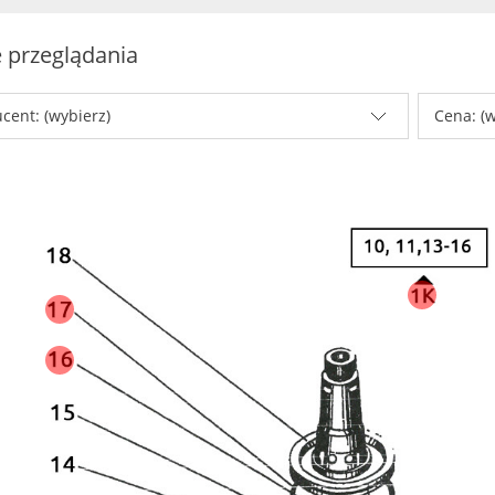
 przeglądania
cent: (wybierz)
Cena: (w