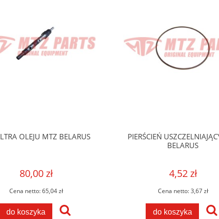
ILTRA OLEJU MTZ BELARUS
PIERŚCIEŃ USZCZELNIAJĄC
BELARUS
80,00 zł
4,52 zł
Cena netto:
65,04 zł
Cena netto:
3,67 zł
do koszyka
do koszyka