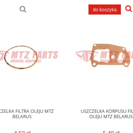
do koszyka
ZELKA FILTRA OLEJU MTZ
USZCZELKA KORPUSU FI
BELARUS
OLEJU MTZ BELARUS