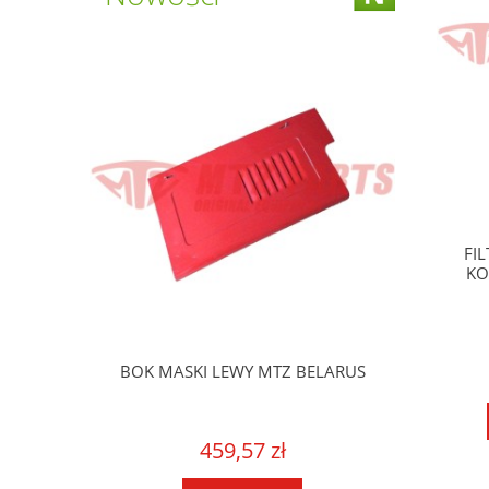
FI
KO
BELARUS
BOK MASKI LEWY MTZ BELARUS
459,57 zł