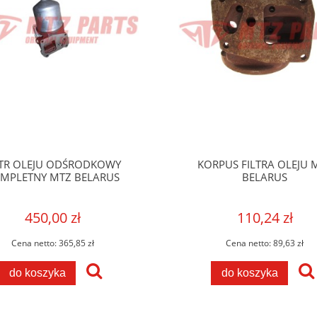
LTR OLEJU ODŚRODKOWY
KORPUS FILTRA OLEJU 
MPLETNY MTZ BELARUS
BELARUS
450,00 zł
110,24 zł
Cena netto:
365,85 zł
Cena netto:
89,63 zł
do koszyka
do koszyka