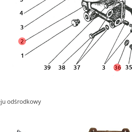
leju odśrodkowy