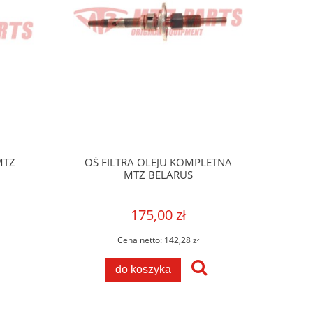
MTZ
OŚ FILTRA OLEJU KOMPLETNA
MTZ BELARUS
175,00 zł
Cena netto:
142,28 zł
do koszyka