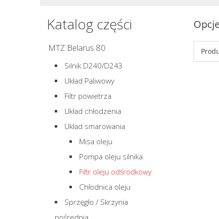
Katalog części
Opcje
MTZ Belarus 80
Produ
Silnik D240/D243
Układ Paliwowy
Filtr powietrza
Układ chłodzenia
Układ smarowania
Misa oleju
Pompa oleju silnika
Filtr oleju odśrodkowy
Chłodnica oleju
Sprzęgło / Skrzynia
pośrednia