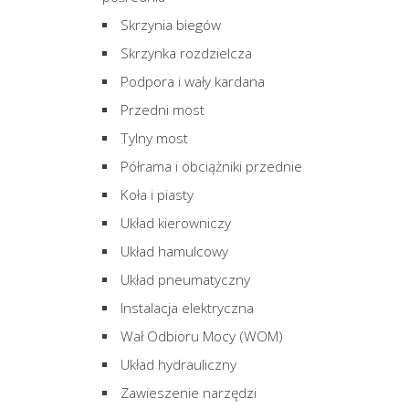
Skrzynia biegów
Skrzynka rozdzielcza
Podpora i wały kardana
Przedni most
Tylny most
Półrama i obciążniki przednie
Koła i piasty
Układ kierowniczy
Układ hamulcowy
Układ pneumatyczny
Instalacja elektryczna
Wał Odbioru Mocy (WOM)
Układ hydrauliczny
Zawieszenie narzędzi