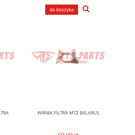
do koszyka
LTRA
WIRNIK FILTRA MTZ BELARUS