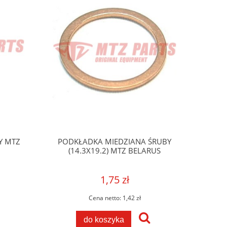
Y MTZ
PODKŁADKA MIEDZIANA ŚRUBY
(14.3X19.2) MTZ BELARUS
1,75 zł
Cena netto:
1,42 zł
do koszyka