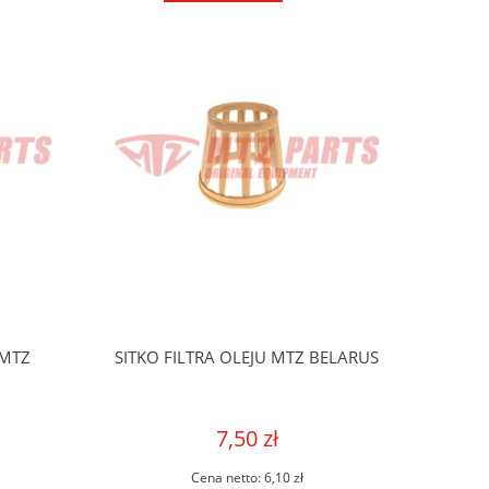
 MTZ
SITKO FILTRA OLEJU MTZ BELARUS
7,50 zł
Cena netto:
6,10 zł