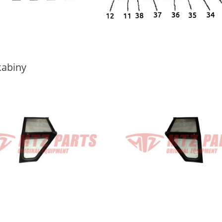
kabiny