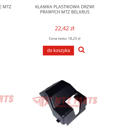
E MTZ
KLAMKA PLASTIKOWA DRZWI
PRAWYCH MTZ BELARUS
22,42 zł
Cena netto:
18,23 zł
do koszyka