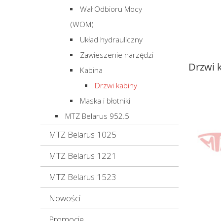
Wał Odbioru Mocy
(WOM)
Układ hydrauliczny
Zawieszenie narzędzi
Drzwi 
Kabina
Drzwi kabiny
Maska i błotniki
MTZ Belarus 952.5
MTZ Belarus 1025
MTZ Belarus 1221
MTZ Belarus 1523
Nowości
Promocje