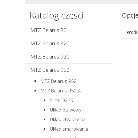
Katalog części
Opcje
MTZ Belarus 80
Produ
MTZ Belarus 820
MTZ Belarus 920
MTZ Belarus 952
MTZ Belarus 952
MTZ Belarus 952.4
Silnik D245
Układ paliwowy
Układ chłodzenia
Układ smarowania