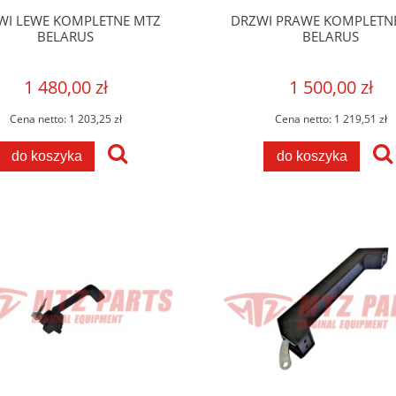
WI LEWE KOMPLETNE MTZ
DRZWI PRAWE KOMPLETN
BELARUS
BELARUS
1 480,00 zł
1 500,00 zł
Cena netto:
1 203,25 zł
Cena netto:
1 219,51 zł
do koszyka
do koszyka