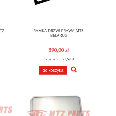
TZ
RAMKA DRZWI PRAWA MTZ
BELARUS
890,00 zł
Cena netto:
723,58 zł
do koszyka