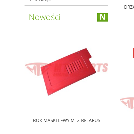
DRZ
Nowości
BELARUS
BOK MASKI LEWY MTZ BELARUS