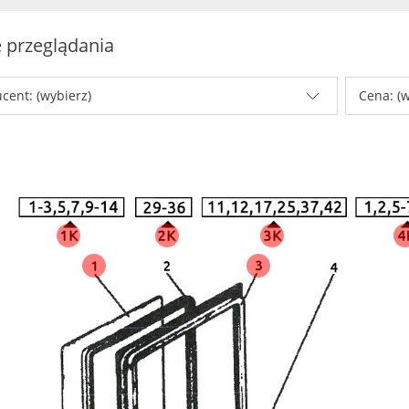
 przeglądania
cent: (wybierz)
Cena: (w