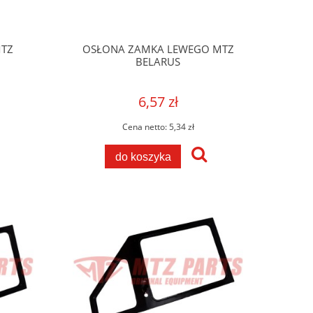
MTZ
OSŁONA ZAMKA LEWEGO MTZ
BELARUS
6,57 zł
Cena netto:
5,34 zł
do koszyka