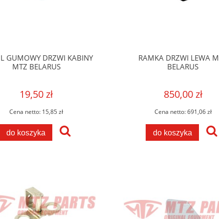
IL GUMOWY DRZWI KABINY
RAMKA DRZWI LEWA M
MTZ BELARUS
BELARUS
19,50 zł
850,00 zł
Cena netto:
15,85 zł
Cena netto:
691,06 zł
do koszyka
do koszyka