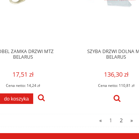
OBEL ZAMKA DRZWI MTZ
SZYBA DRZWI DOLNA 
BELARUS
BELARUS
17,51 zł
136,30 zł
Cena netto:
14,24 zł
Cena netto:
110,81 zł
do koszyka
«
1
2
»