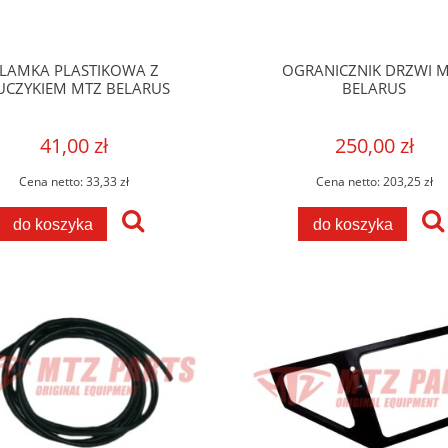
LAMKA PLASTIKOWA Z
OGRANICZNIK DRZWI 
UCZYKIEM MTZ BELARUS
BELARUS
41,00 zł
250,00 zł
Cena netto:
33,33 zł
Cena netto:
203,25 zł
do koszyka
do koszyka