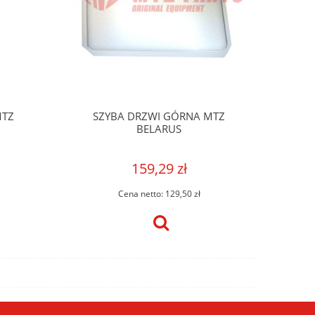
MTZ
SZYBA DRZWI GÓRNA MTZ
BELARUS
159,29 zł
Cena netto:
129,50 zł