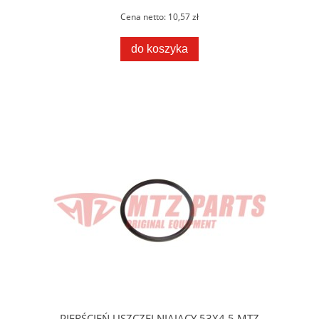
Cena netto:
10,57 zł
do koszyka
PIERŚCIEŃ USZCZELNIAJĄCY 53X4,5 MTZ