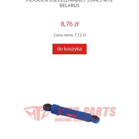
BELARUS
8,76 zł
Cena netto:
7,12 zł
do koszyka