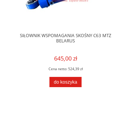
SIŁOWNIK WSPOMAGANIA SKOŚNY C63 MTZ
BELARUS
645,00 zł
Cena netto:
524,39 zł
do koszyka