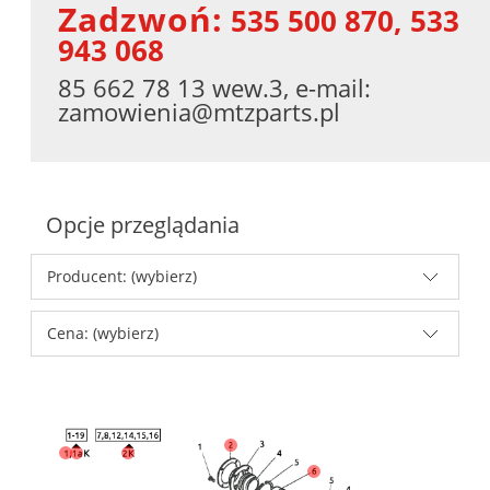
Zadzwoń:
535 500 870, 533
943 068
85 662 78 13 wew.3, e-mail:
zamowienia@mtzparts.pl
Opcje przeglądania
Producent: (wybierz)
Cena: (wybierz)