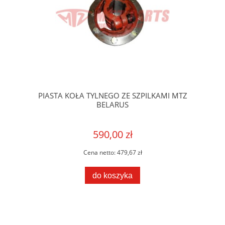
PIASTA KOŁA TYLNEGO ZE SZPILKAMI MTZ
BELARUS
590,00 zł
Cena netto:
479,67 zł
do koszyka