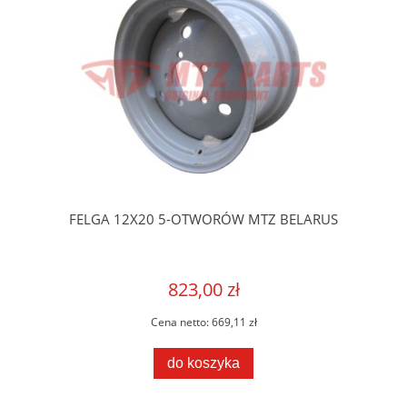
FELGA 12X20 5-OTWORÓW MTZ BELARUS
823,00 zł
Cena netto:
669,11 zł
do koszyka