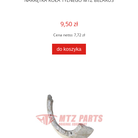
NAKRĘTKA KOŁA TYLNEGO MTZ BELARUS
9,50 zł
Cena netto:
7,72 zł
do koszyka