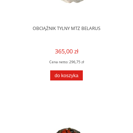
OBCIĄŻNIK TYLNY MTZ BELARUS
365,00 zł
Cena netto:
296,75 zł
do koszyka