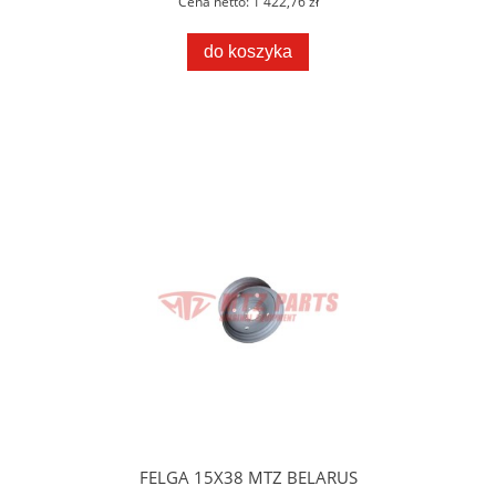
Cena netto:
1 422,76 zł
do koszyka
FELGA 15X38 MTZ BELARUS