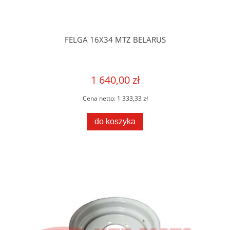
FELGA 16X34 MTZ BELARUS
1 640,00 zł
Cena netto:
1 333,33 zł
do koszyka