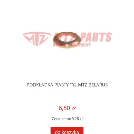
PODKŁADKA PIASTY TYŁ MTZ BELARUS
6,50 zł
Cena netto:
5,28 zł
do koszyka