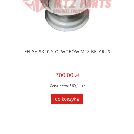
FELGA 9X20 5-OTWORÓW MTZ BELARUS
700,00 zł
Cena netto:
569,11 zł
do koszyka