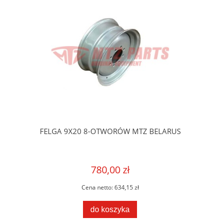
FELGA 9X20 8-OTWORÓW MTZ BELARUS
780,00 zł
Cena netto:
634,15 zł
do koszyka