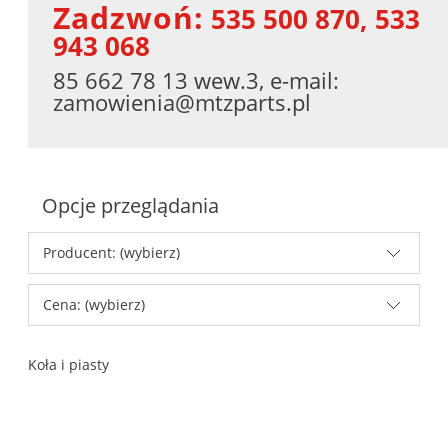
Zadzwoń:
535 500 870, 533
943 068
85 662 78 13 wew.3, e-mail:
zamowienia@mtzparts.pl
Opcje przeglądania
Producent: (wybierz)
Cena: (wybierz)
Koła i piasty