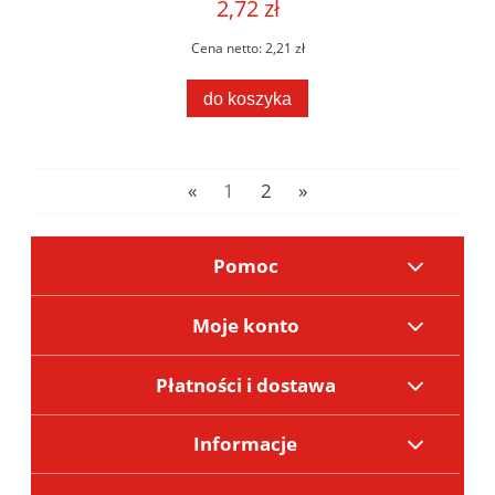
2,72 zł
Cena netto:
2,21 zł
do koszyka
«
1
2
»
Pomoc
Moje konto
Płatności i dostawa
Informacje