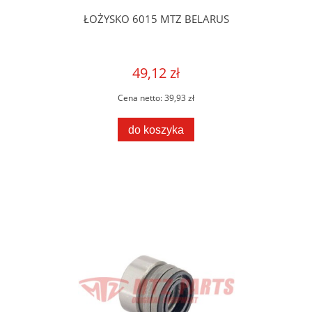
ŁOŻYSKO 6015 MTZ BELARUS
49,12 zł
Cena netto:
39,93 zł
do koszyka