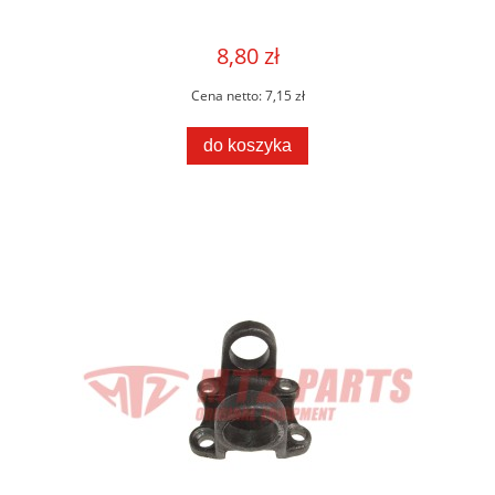
8,80 zł
Cena netto:
7,15 zł
do koszyka