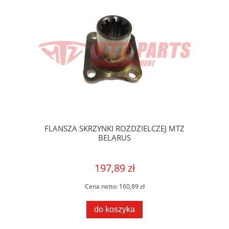
FLANSZA SKRZYNKI ROZDZIELCZEJ MTZ
BELARUS
197,89 zł
Cena netto:
160,89 zł
do koszyka