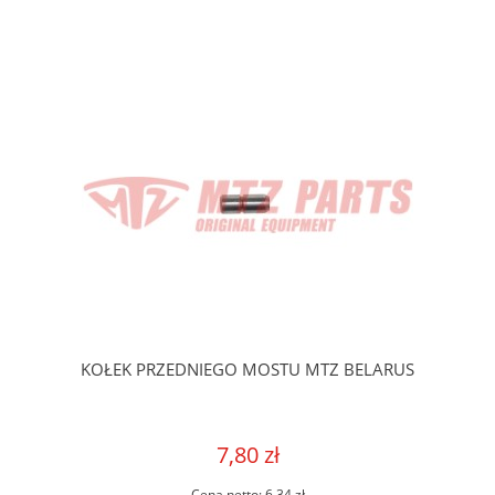
KOŁEK PRZEDNIEGO MOSTU MTZ BELARUS
7,80 zł
Cena netto:
6,34 zł