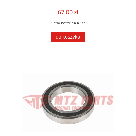
67,00 zł
Cena netto:
54,47 zł
do koszyka