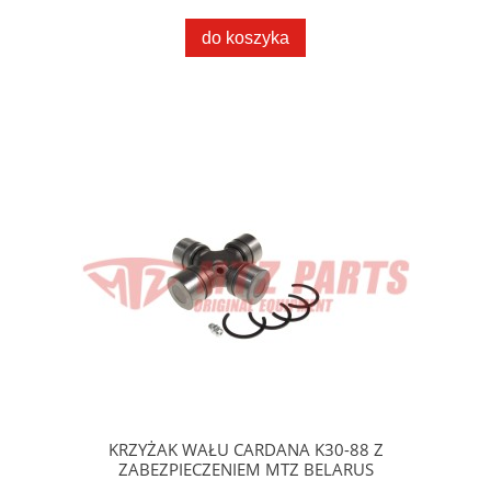
do koszyka
KRZYŻAK WAŁU CARDANA K30-88 Z
ZABEZPIECZENIEM MTZ BELARUS