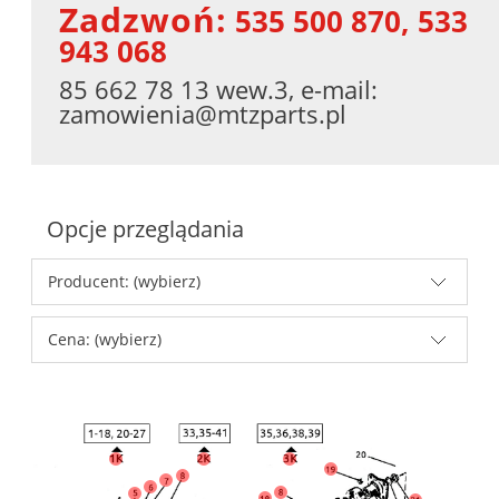
Zadzwoń:
535 500 870, 533
943 068
85 662 78 13 wew.3, e-mail:
zamowienia@mtzparts.pl
Opcje przeglądania
Producent: (wybierz)
Cena: (wybierz)