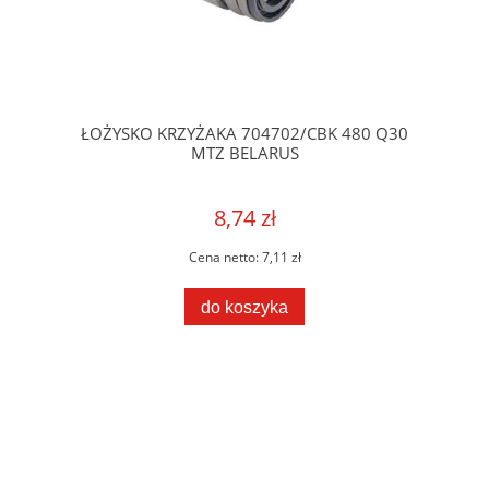
ŁOŻYSKO KRZYŻAKA 704702/CBK 480 Q30
MTZ BELARUS
8,74 zł
Cena netto:
7,11 zł
do koszyka