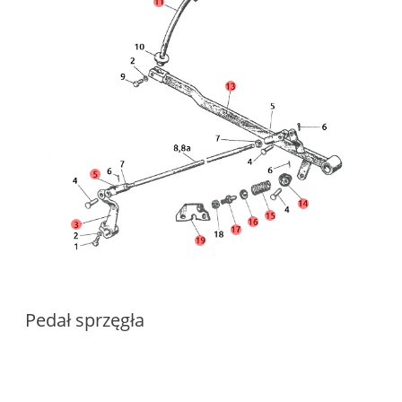
Pedał sprzęgła