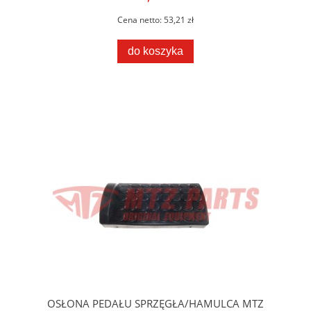
Cena netto:
53,21 zł
do koszyka
OSŁONA PEDAŁU SPRZĘGŁA/HAMULCA MTZ