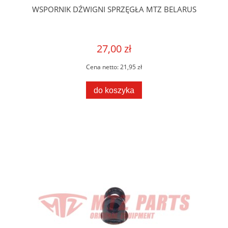
WSPORNIK DŹWIGNI SPRZĘGŁA MTZ BELARUS
27,00 zł
Cena netto:
21,95 zł
do koszyka