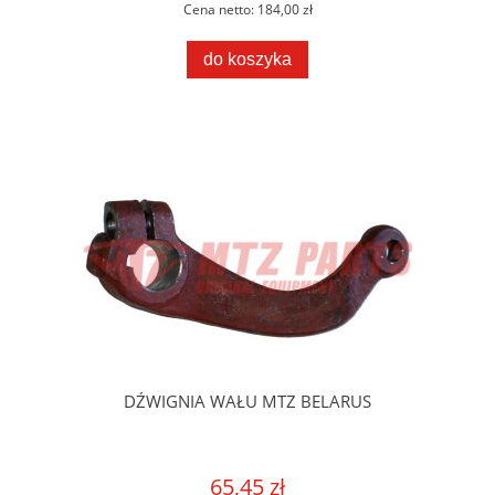
Cena netto:
184,00 zł
do koszyka
DŹWIGNIA WAŁU MTZ BELARUS
65,45 zł