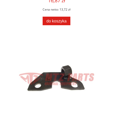
16,87 zł
Cena netto:
13,72 zł
do koszyka