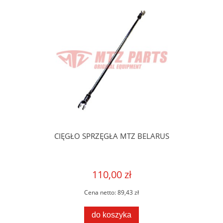
CIĘGŁO SPRZĘGŁA MTZ BELARUS
110,00 zł
Cena netto:
89,43 zł
do koszyka