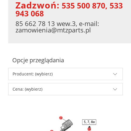
Zadzwoń:
535 500 870, 533
943 068
85 662 78 13 wew.3, e-mail:
zamowienia@mtzparts.pl
Opcje przeglądania
Producent: (wybierz)
Cena: (wybierz)