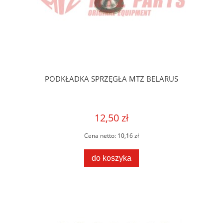
PODKŁADKA SPRZĘGŁA MTZ BELARUS
12,50 zł
Cena netto:
10,16 zł
do koszyka