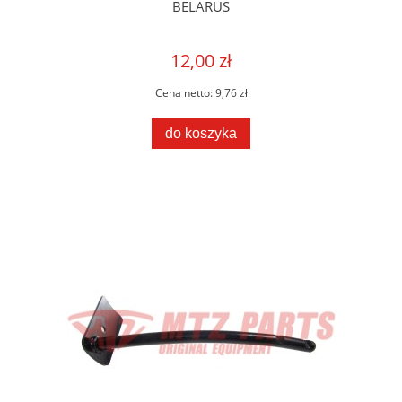
BELARUS
12,00 zł
Cena netto:
9,76 zł
do koszyka