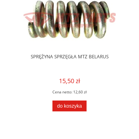
SPRĘŻYNA SPRZĘGŁA MTZ BELARUS
15,50 zł
Cena netto:
12,60 zł
do koszyka