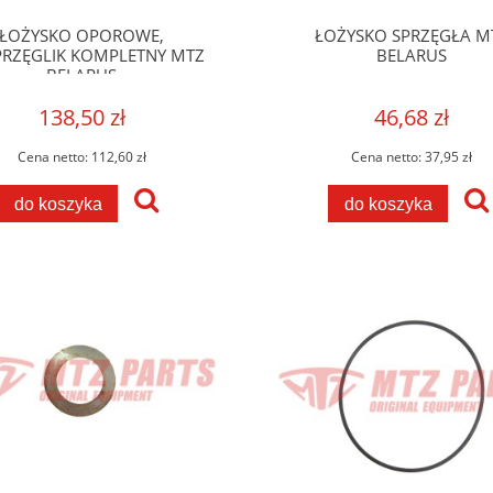
ŁOŻYSKO OPOROWE,
ŁOŻYSKO SPRZĘGŁA M
RZĘGLIK KOMPLETNY MTZ
BELARUS
BELARUS
138,50 zł
46,68 zł
Cena netto:
112,60 zł
Cena netto:
37,95 zł
do koszyka
do koszyka