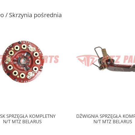
o / Skrzynia pośrednia
SK SPRZĘGŁA KOMPLETNY
DŹWIGNIA SPRZĘGŁA KOM
N/T MTZ BELARUS
N/T MTZ BELARUS