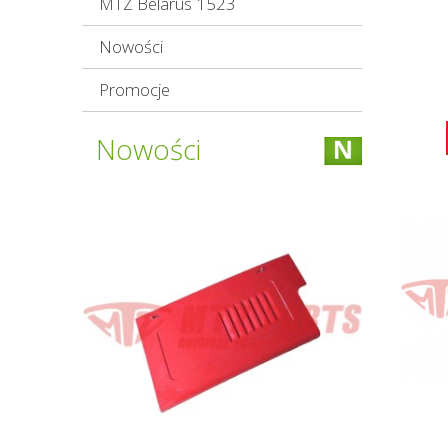
MTZ Belarus 1523
Nowości
Promocje
Nowości