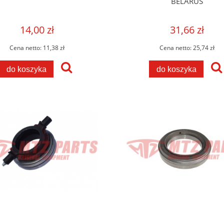
BELARUS
14,00 zł
31,66 zł
Cena netto:
11,38 zł
Cena netto:
25,74 zł
do koszyka
do koszyka