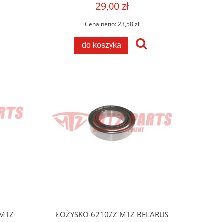
29,00 zł
Cena netto:
23,58 zł
do koszyka
 MTZ
ŁOŻYSKO 6210ZZ MTZ BELARUS