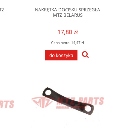
TZ
NAKRĘTKA DOCISKU SPRZĘGŁA
MTZ BELARUS
17,80 zł
Cena netto:
14,47 zł
do koszyka