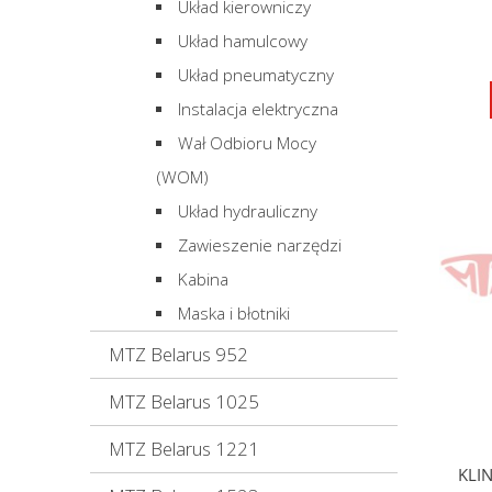
Układ kierowniczy
Układ hamulcowy
Układ pneumatyczny
Instalacja elektryczna
Wał Odbioru Mocy
(WOM)
Układ hydrauliczny
Zawieszenie narzędzi
Kabina
Maska i błotniki
MTZ Belarus 952
MTZ Belarus 1025
MTZ Belarus 1221
KLI