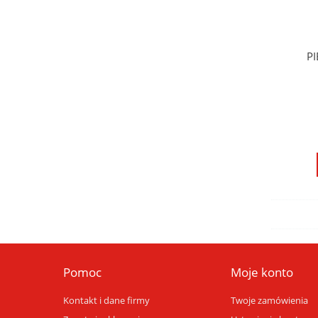
PI
Pomoc
Moje konto
Kontakt i dane firmy
Twoje zamówienia