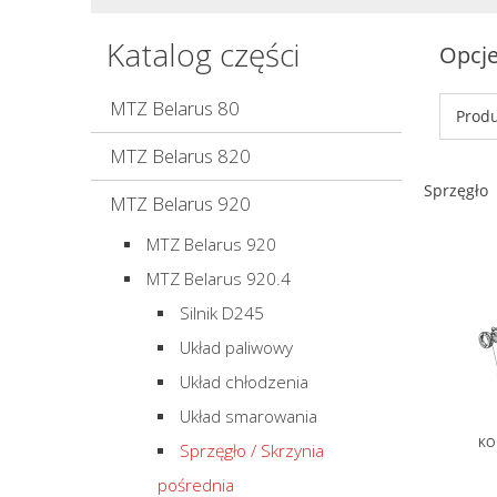
Katalog części
Opcje
MTZ Belarus 80
Produ
MTZ Belarus 820
Sprzęgło
MTZ Belarus 920
MTZ Belarus 920
MTZ Belarus 920.4
Silnik D245
Układ paliwowy
Układ chłodzenia
Układ smarowania
KO
Sprzęgło / Skrzynia
pośrednia