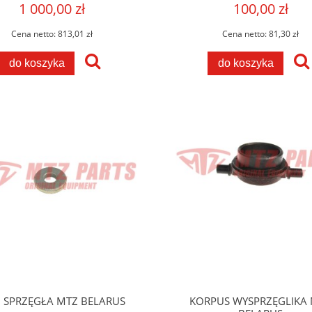
1 000,00 zł
100,00 zł
Cena netto:
813,01 zł
Cena netto:
81,30 zł
do koszyka
do koszyka
N SPRZĘGŁA MTZ BELARUS
KORPUS WYSPRZĘGLIKA