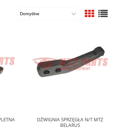
PLETNA
DŹWIGNIA SPRZĘGŁA N/T MTZ
BELARUS