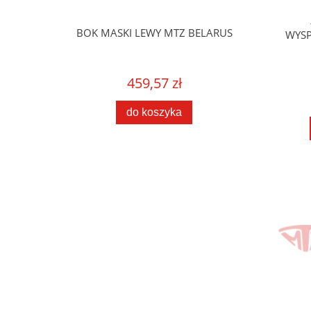
BELARUS
BOK MASKI LEWY MTZ BELARUS
WYSP
459,57 zł
do koszyka