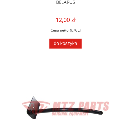
BELARUS
12,00 zł
Cena netto:
9,76 zł
do koszyka