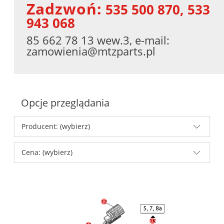
Zadzwoń:
535 500 870, 533
943 068
85 662 78 13 wew.3, e-mail:
zamowienia@mtzparts.pl
Opcje przeglądania
Producent: (wybierz)
Cena: (wybierz)