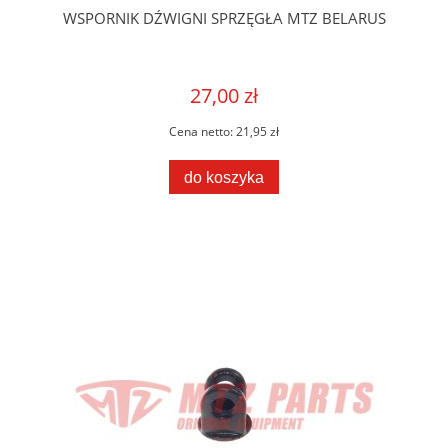
WSPORNIK DŹWIGNI SPRZĘGŁA MTZ BELARUS
27,00 zł
Cena netto:
21,95 zł
do koszyka