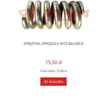
SPRĘŻYNA SPRZĘGŁA MTZ BELARUS
15,50 zł
Cena netto:
12,60 zł
do koszyka