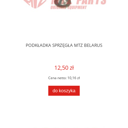
PODKŁADKA SPRZĘGŁA MTZ BELARUS
12,50 zł
Cena netto:
10,16 zł
do koszyka