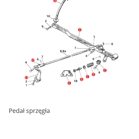
Pedał sprzęgła