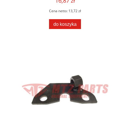
16,87 zł
Cena netto:
13,72 zł
do koszyka