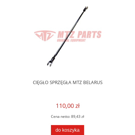
CIĘGŁO SPRZĘGŁA MTZ BELARUS
110,00 zł
Cena netto:
89,43 zł
do koszyka