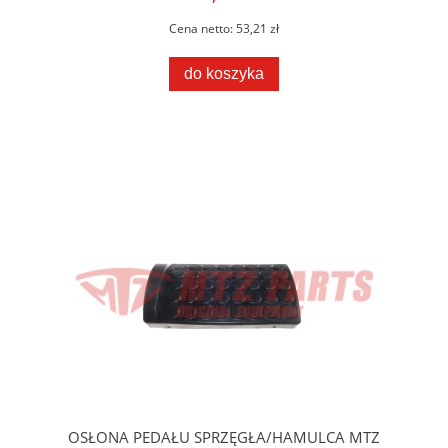
Cena netto:
53,21 zł
do koszyka
OSŁONA PEDAŁU SPRZĘGŁA/HAMULCA MTZ