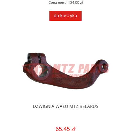
Cena netto:
184,00 zł
do koszyka
DŹWIGNIA WAŁU MTZ BELARUS
65,45 zł