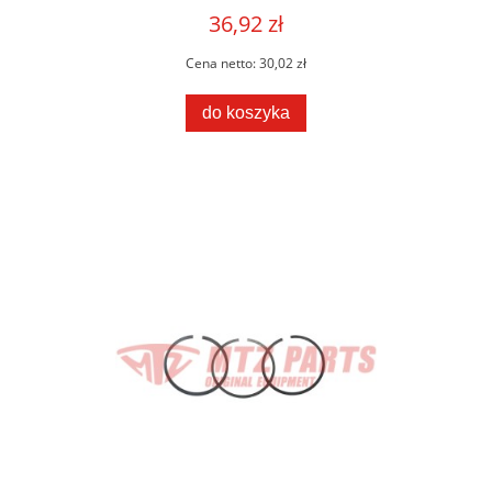
36,92 zł
Cena netto:
30,02 zł
do koszyka