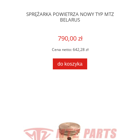
SPRĘŻARKA POWIETRZA NOWY TYP MTZ
BELARUS
790,00 zł
Cena netto:
642,28 zł
do koszyka