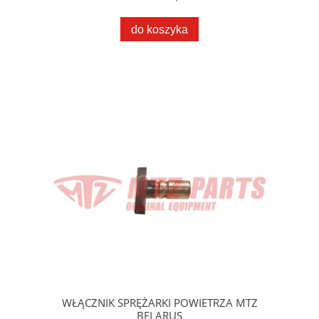
do koszyka
WŁĄCZNIK SPRĘŻARKI POWIETRZA MTZ
BELARUS