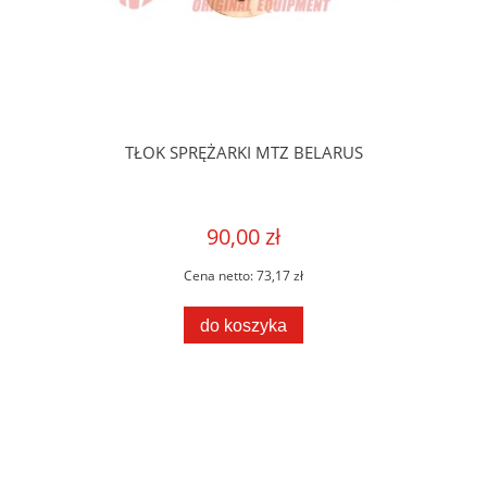
TŁOK SPRĘŻARKI MTZ BELARUS
90,00 zł
Cena netto:
73,17 zł
do koszyka