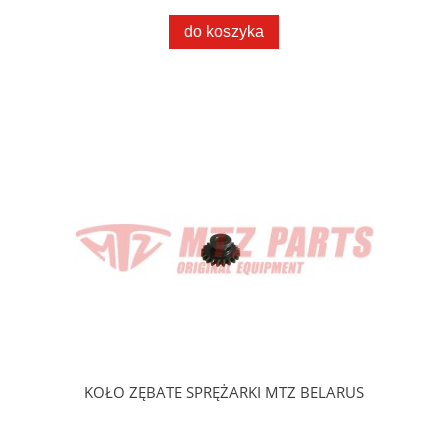
do koszyka
KOŁO ZĘBATE SPRĘŻARKI MTZ BELARUS