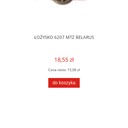
ŁOŻYSKO 6207 MTZ BELARUS
18,55 zł
Cena netto:
15,08 zł
do koszyka