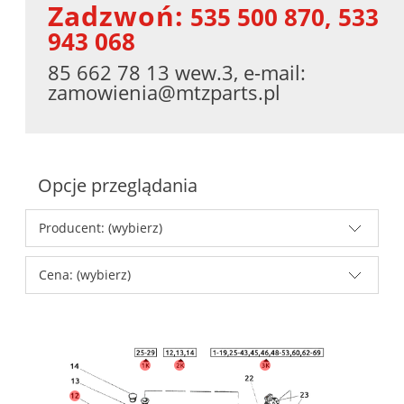
Zadzwoń:
535 500 870, 533
943 068
85 662 78 13 wew.3, e-mail:
zamowienia@mtzparts.pl
Opcje przeglądania
Producent: (wybierz)
Cena: (wybierz)