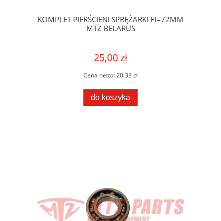
KOMPLET PIERŚCIENI SPRĘŻARKI FI=72MM
MTZ BELARUS
25,00 zł
Cena netto:
20,33 zł
do koszyka