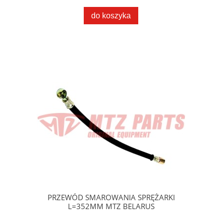
do koszyka
PRZEWÓD SMAROWANIA SPRĘŻARKI
L=352MM MTZ BELARUS