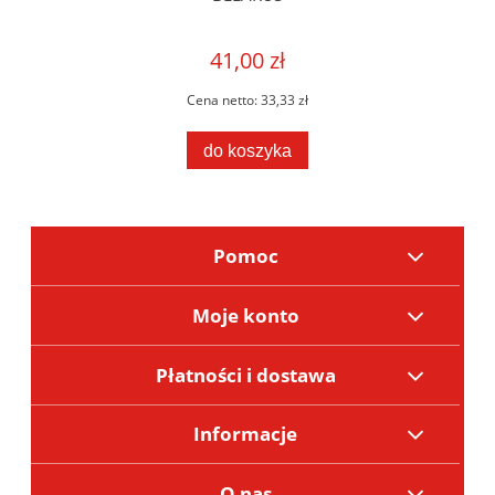
41,00 zł
Cena netto:
33,33 zł
do koszyka
Pomoc
Moje konto
Płatności i dostawa
Informacje
O nas