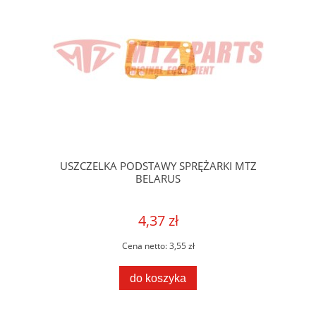
USZCZELKA PODSTAWY SPRĘŻARKI MTZ
BELARUS
4,37 zł
Cena netto:
3,55 zł
do koszyka