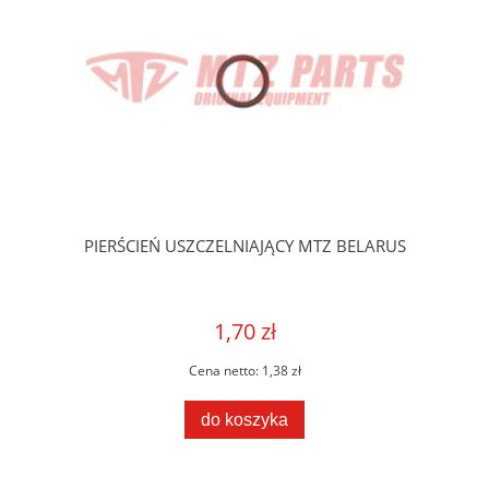
PIERŚCIEŃ USZCZELNIAJĄCY MTZ BELARUS
1,70 zł
Cena netto:
1,38 zł
do koszyka