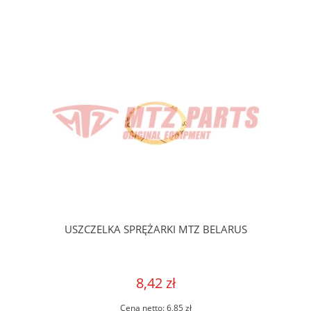
USZCZELKA SPRĘŻARKI MTZ BELARUS
8,42 zł
Cena netto:
6,85 zł