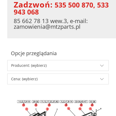
Zadzwoń:
535 500 870, 533
943 068
85 662 78 13 wew.3, e-mail:
zamowienia@mtzparts.pl
Opcje przeglądania
Producent: (wybierz)
Cena: (wybierz)