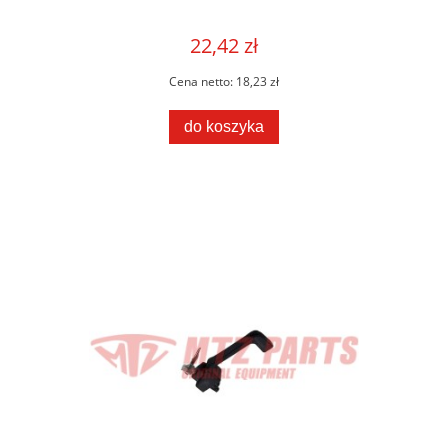
22,42 zł
Cena netto:
18,23 zł
do koszyka