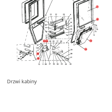
Drzwi kabiny