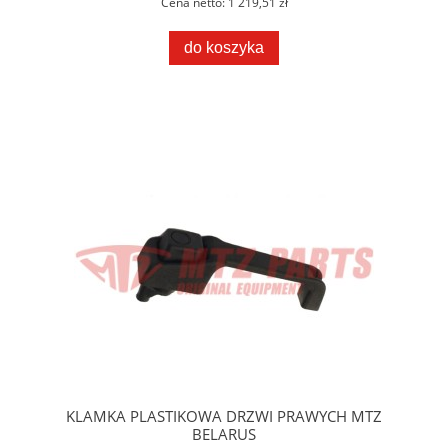
Cena netto:
1 219,51 zł
do koszyka
KLAMKA PLASTIKOWA DRZWI PRAWYCH MTZ
BELARUS