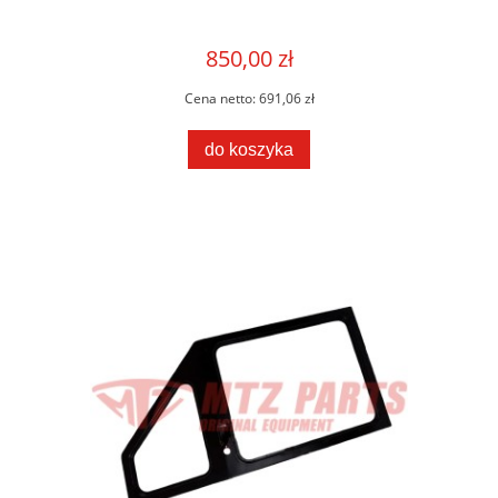
850,00 zł
Cena netto:
691,06 zł
do koszyka