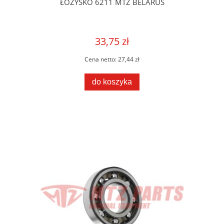
ŁOŻYSKO 6211 MTZ BELARUS
33,75 zł
Cena netto:
27,44 zł
do koszyka