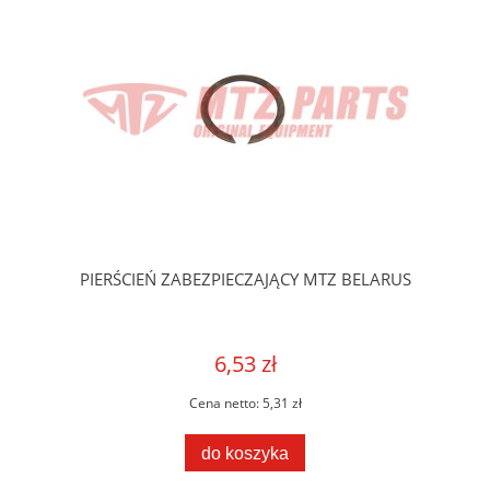
PIERŚCIEŃ ZABEZPIECZAJĄCY MTZ BELARUS
6,53 zł
Cena netto:
5,31 zł
do koszyka