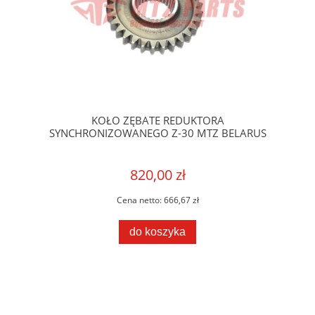
KOŁO ZĘBATE REDUKTORA
SYNCHRONIZOWANEGO Z-30 MTZ BELARUS
820,00 zł
Cena netto:
666,67 zł
do koszyka