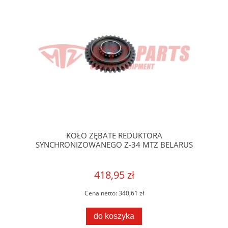
KOŁO ZĘBATE REDUKTORA
SYNCHRONIZOWANEGO Z-34 MTZ BELARUS
418,95 zł
Cena netto:
340,61 zł
do koszyka