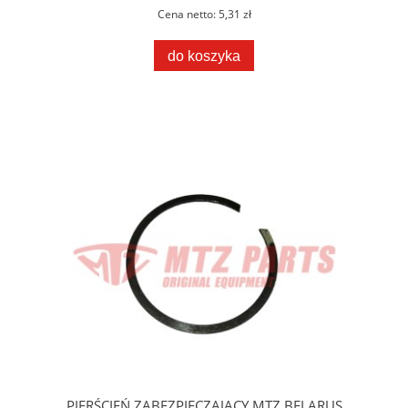
Cena netto:
5,31 zł
do koszyka
PIERŚCIEŃ ZABEZPIECZAJĄCY MTZ BELARUS