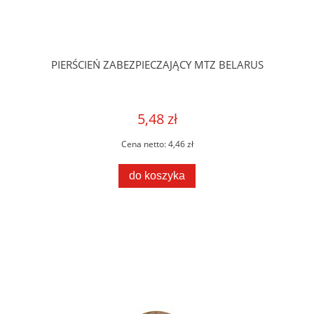
PIERŚCIEŃ ZABEZPIECZAJĄCY MTZ BELARUS
5,48 zł
Cena netto:
4,46 zł
do koszyka