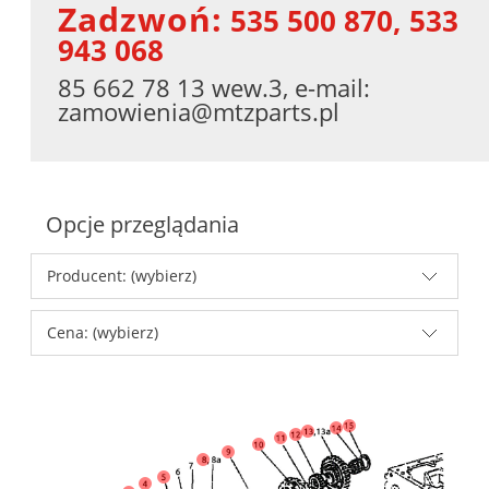
Zadzwoń:
535 500 870, 533
943 068
85 662 78 13 wew.3, e-mail:
zamowienia@mtzparts.pl
Opcje przeglądania
Producent: (wybierz)
Cena: (wybierz)