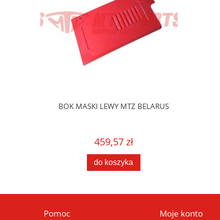
BELARUS
BOK MASKI LEWY MTZ BELARUS
459,57 zł
do koszyka
Pomoc
Moje konto