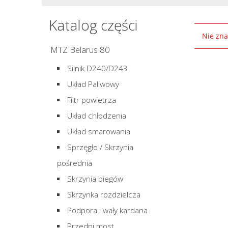
Katalog części
Nie zna
MTZ Belarus 80
Silnik D240/D243
Układ Paliwowy
Filtr powietrza
Układ chłodzenia
Układ smarowania
Sprzęgło / Skrzynia
pośrednia
Skrzynia biegów
Skrzynka rozdzielcza
Podpora i wały kardana
Przedni most