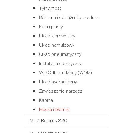
Tylny most
Półrama i obciążniki przednie
Koła i piasty
Układ kierowniczy
Układ hamulcowy
Układ pneumatyczny
Instalacja elektryczna
Wał Odbioru Mocy (WOM)
Układ hydrauliczny
Zawieszenie narzędzi
Kabina
Maska i błotniki
MTZ Belarus 820