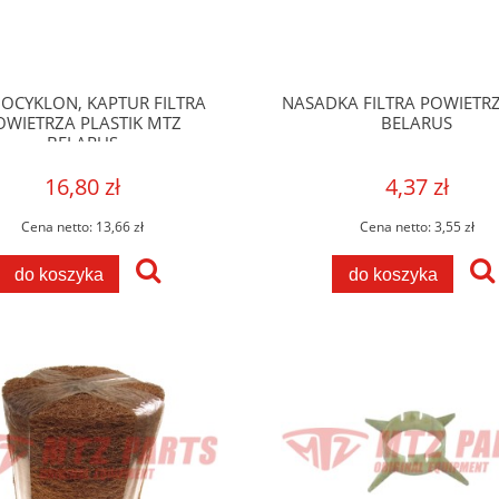
CYKLON, KAPTUR FILTRA
NASADKA FILTRA POWIETR
OWIETRZA PLASTIK MTZ
BELARUS
BELARUS
16,80 zł
4,37 zł
Cena netto:
13,66 zł
Cena netto:
3,55 zł
do koszyka
do koszyka