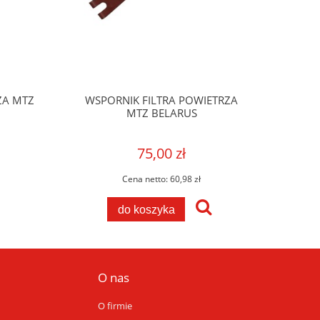
ZA MTZ
WSPORNIK FILTRA POWIETRZA
MTZ BELARUS
75,00 zł
Cena netto:
60,98 zł
do koszyka
O nas
O firmie