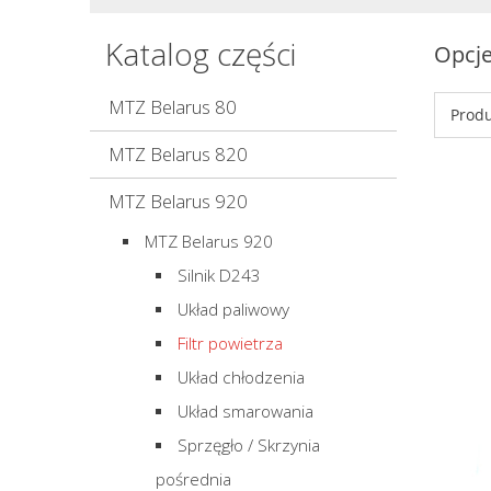
Katalog części
Opcje
MTZ Belarus 80
Produ
MTZ Belarus 820
MTZ Belarus 920
MTZ Belarus 920
Silnik D243
Układ paliwowy
Filtr powietrza
Układ chłodzenia
Układ smarowania
Sprzęgło / Skrzynia
pośrednia