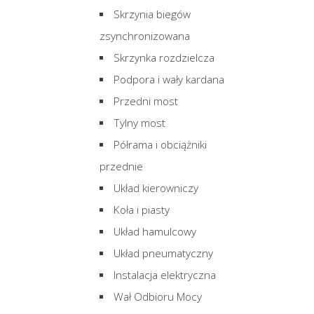
Skrzynia biegów
zsynchronizowana
Skrzynka rozdzielcza
Podpora i wały kardana
Przedni most
Tylny most
Półrama i obciążniki
przednie
Układ kierowniczy
Koła i piasty
Układ hamulcowy
Układ pneumatyczny
Instalacja elektryczna
Wał Odbioru Mocy