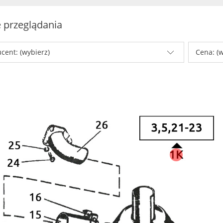
 przeglądania
cent: (wybierz)
Cena: (w