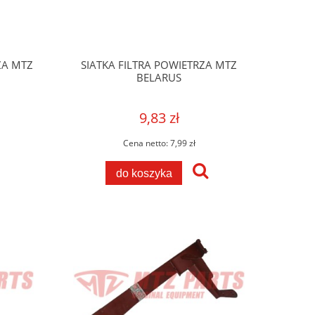
ZA MTZ
SIATKA FILTRA POWIETRZA MTZ
BELARUS
9,83 zł
Cena netto:
7,99 zł
do koszyka