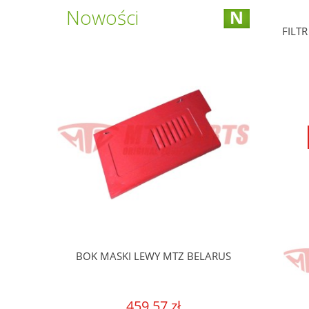
Nowości
FILT
BELARUS
BOK MASKI LEWY MTZ BELARUS
459,57 zł