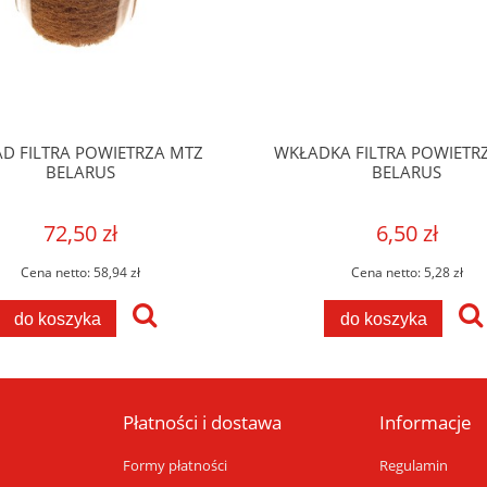
D FILTRA POWIETRZA MTZ
WKŁADKA FILTRA POWIETR
BELARUS
BELARUS
72,50 zł
6,50 zł
Cena netto:
58,94 zł
Cena netto:
5,28 zł
do koszyka
do koszyka
Płatności i dostawa
Informacje
Formy płatności
Regulamin