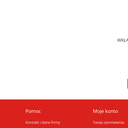
WKŁA
Pomoc
Moje konto
Kontakt i dane firmy
Twoje zamówienia