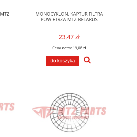
 MTZ
MONOCYKLON, KAPTUR FILTRA
POWIETRZA MTZ BELARUS
23,47 zł
Cena netto:
19,08 zł
do koszyka