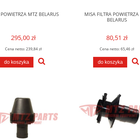
R POWIETRZA MTZ BELARUS
MISA FILTRA POWIETRZA
BELARUS
295,00 zł
80,51 zł
Cena netto:
239,84 zł
Cena netto:
65,46 zł
do koszyka
do koszyka