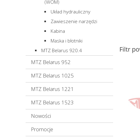
(WOM)
Układ hydrauliczny
Zawieszenie narzędzi
Kabina
Maska i błotniki
Filtr p
MTZ Belarus 920.4
MTZ Belarus 952
MTZ Belarus 1025
MTZ Belarus 1221
MTZ Belarus 1523
Nowości
Promocje