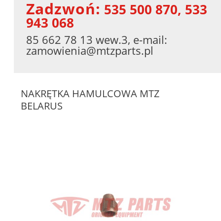
Zadzwoń:
535 500 870, 533
943 068
85 662 78 13 wew.3, e-mail:
zamowienia@mtzparts.pl
NAKRĘTKA HAMULCOWA MTZ
BELARUS