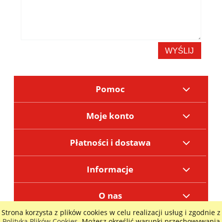
WYŚLIJ
Pomoc
Moje konto
Płatności i dostawa
Informacje
O nas
Strona korzysta z plików cookies w celu realizacji usług i zgodnie z
POKAŻ PEŁNĄ WERSJĘ STRONY
Polityką Plików Cookies
. Możesz określić warunki przechowywania