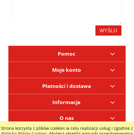
WYŚLIJ
Pomoc
Moje konto
Płatności i dostawa
Informacje
O nas
Strona korzysta z plików cookies w celu realizacji usług i zgodnie z
POKAŻ PEŁNĄ WERSJĘ STRONY
Polityką Plików Cookies
. Możesz określić warunki przechowywania