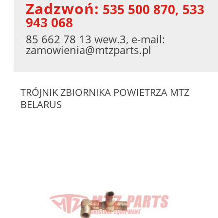
Zadzwoń:
535 500 870, 533
943 068
85 662 78 13 wew.3, e-mail:
zamowienia@mtzparts.pl
TRÓJNIK ZBIORNIKA POWIETRZA MTZ
BELARUS